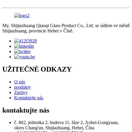
My, Shijiazhuang Qiaoqi Glass Product Co., Ltd. se sídlem ve městě
Shijiazhuang, provincie Hebei v Číně.
UŽITEČNÉ ODKAZY
O nás
produkty
Zprávy
Kontaktujte nás
kontaktujte nás
č. 802, jednotka 2, budova 11, fáze 2, Aobei-Gongyuan,
okres Chang'an, Shijiazhuang, Hebei, Čína