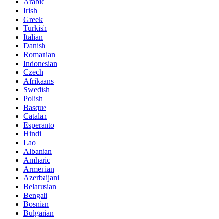
Arabic
Irish
Greek
Turkish
Italian
Danish
Romanian
Indonesian
Czech
Afrikaans
Swedish
Polish
Basque
Catalan
Esperanto
Hindi
Lao
Albanian
Amharic
Armenian
Azerbaijani
Belarusian
Bengali
Bosnian
Bulgarian