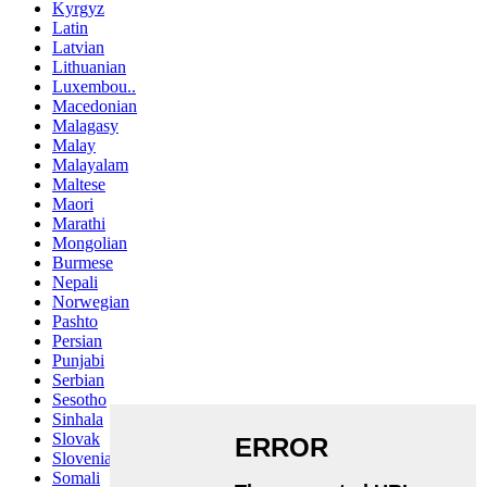
Kyrgyz
Latin
Latvian
Lithuanian
Luxembou..
Macedonian
Malagasy
Malay
Malayalam
Maltese
Maori
Marathi
Mongolian
Burmese
Nepali
Norwegian
Pashto
Persian
Punjabi
Serbian
Sesotho
Sinhala
Slovak
Slovenian
Somali