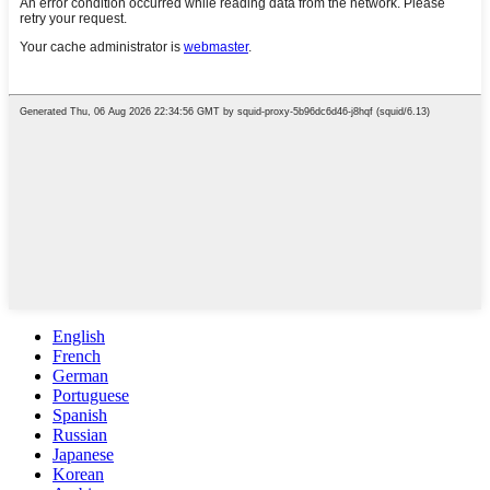
English
French
German
Portuguese
Spanish
Russian
Japanese
Korean