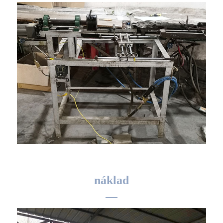
náklad